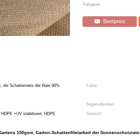
Fähigkeit:
Bestpreis
, die Schattennetz der Rate 90%
Farbe:
Segelvollenden:
HDPE +UV stabilisiert, HDPE
Gewicht:
 Gartens 150gsm
Garten-Schattenfiletarbeit der Sonnenschutzrat
,