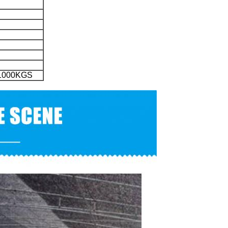
1000KGS