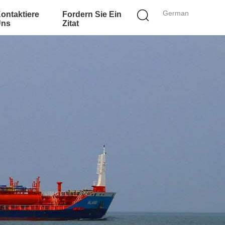
German
ontaktiere
Fordern Sie Ein
ns
Zitat