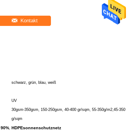
Kontakt
schwarz, grün, blau, weiß
UV
30gsm-350gsm, 150-250gsm, 40-400 gr/sqm, 55-350g/m2,45-350
g/sqm
e 90%
HDPEsonnenschutznetz
,