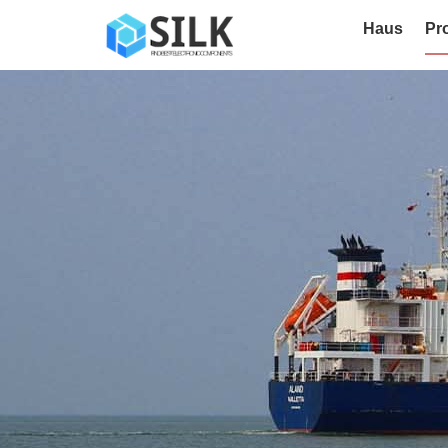
Haus
Pr