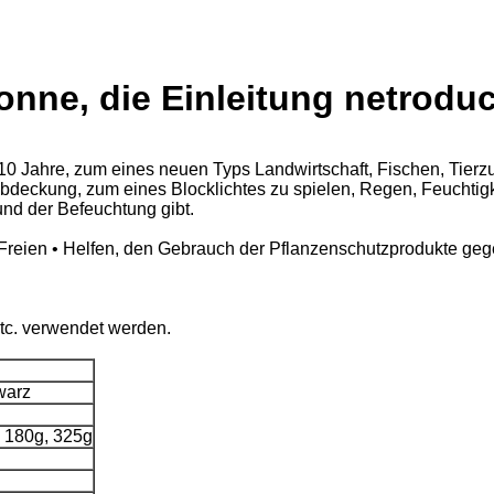
nne, die Einleitung netroduc
ast 10 Jahre, zum eines neuen Typs Landwirtschaft, Fischen, Tie
deckung, zum eines Blocklichtes zu spielen, Regen, Feuchtigk
und der Befeuchtung gibt.
 Freien • Helfen, den Gebrauch der Pflanzenschutzprodukte gege
etc. verwendet werden.
warz
, 180g, 325g